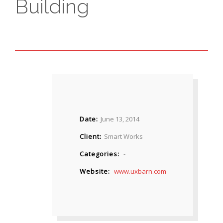
Building
Date
June 13, 2014
Client
Smart Works
Categories
-
Website
www.uxbarn.com