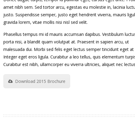
amet nibh sem. Sed tortor arcu, egestas eu molestie in, lacinia luct
justo. Suspendisse semper, justo eget hendrerit viverra, mauris ligu
gravida lorem, vitae mollis nisi nisl sed velit.
Phasellus tempus mi id mauris accumsan dapibus. Vestibulum luctu
porta nisi, a blandit quam volutpat at. Praesent in sapien arcu, ut
malesuada dui. Morbi sed felis eget lectus semper tincidunt eget at n
Integer eget eros ligula. Curabitur a leo tellus, quis elementum turpi
Curabitur est nibh, ullamcorper eu viverra ultricies, aliquet nec lectus
Download 2015 Brochure