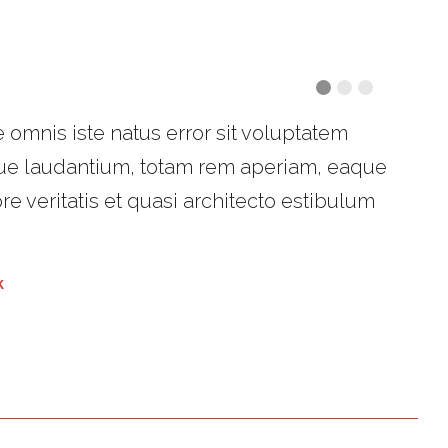
 omnis iste natus error sit voluptatem
e laudantium, totam rem aperiam, eaque
re veritatis et quasi architecto estibulum
k