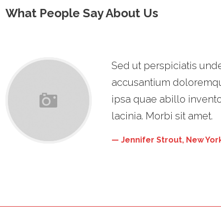
What People Say About Us
Sed ut perspiciatis unde
accusantium doloremqu
ipsa quae abillo invento
lacinia. Morbi sit amet.
Jennifer Strout, New Yor